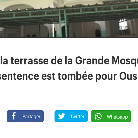
 la terrasse de la Grande Mos
 sentence est tombée pour Ou
Partager
Twitter
Whatsapp