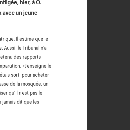
fligée, hier, à O.
k avec un jeune
trique. Il estime que le
 Aussi, le Tribunal n’a
tretenu des rapports
mparution. «J’enseigne le
étais sorti pour acheter
rrasse de la mosquée, un
er qu’il n’est pas le
 jamais dit que les