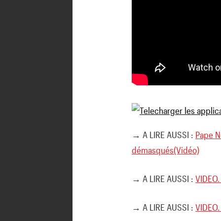
→ A LIRE AUSSI :
Pape N
démasqués(Vidéo)
→ A LIRE AUSSI :
VIDEO.
→ A LIRE AUSSI :
VIDEO. 