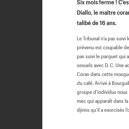
Six mois ferme ! C’est
Diallo, le maître cor
talibé de 16 ans.
Le Tribunal n’a pas suivi
prévenu est coupable des 
pas suivi le parquet qui 
sexuels avec D. C. Une a
Coran dans cette mosquée 
du café. Arrivé à Bourgui
groupe d’individus nous a
mec qui apparaît dans la 
djinns qu’il a exorcisés l