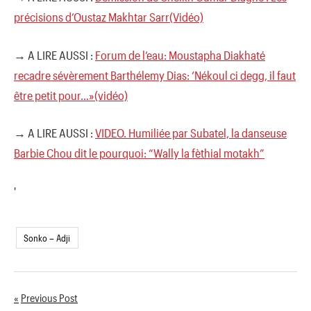
précisions d’Oustaz Makhtar Sarr(Vidéo)
→ A LIRE AUSSI :
Forum de l’eau: Moustapha Diakhaté
recadre sévèrement Barthélemy Dias: ‘Nékoul ci degg, il faut
être petit pour…»(vidéo)
→ A LIRE AUSSI :
VIDEO. Humiliée par Subatel, la danseuse
Barbie Chou dit le pourquoi: “Wally la fèthial motakh”
'
Sonko – Adji
Previous Post