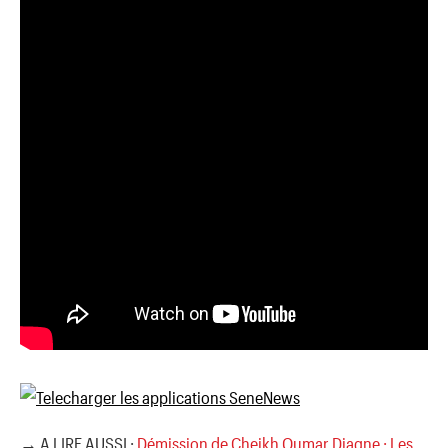
→ A LIRE AUSSI :
Démission de Cheikh Oumar Diagne : Les