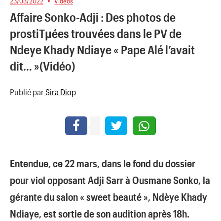
23/03/2022
Vidéos
Affaire Sonko-Adji : Des photos de
prostiTµées trouvées dans le PV de
Ndeye Khady Ndiaye « Pape Alé l’avait
dit… »(Vidéo)
Publié par
Sira Diop
Entendue, ce 22 mars, dans le fond du dossier
pour viol opposant Adji Sarr à Ousmane Sonko, la
gérante du salon « sweet beauté », Ndèye Khady
Ndiaye, est sortie de son audition après 18h.