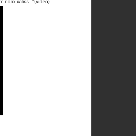
m ndax xaliss…”(vidéo)