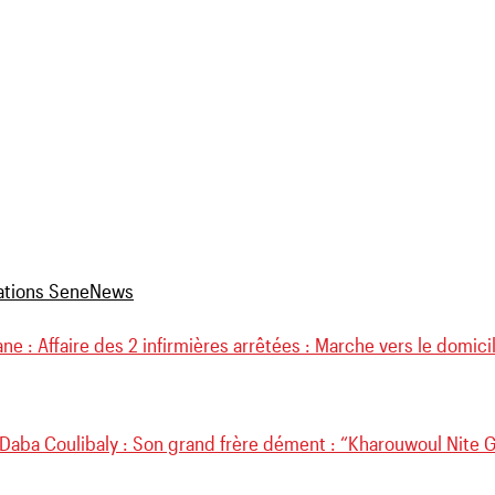
ne : Affaire des 2 infirmières arrêtées : Marche vers le domici
 Daba Coulibaly : Son grand frère dément : “Kharouwoul Nite