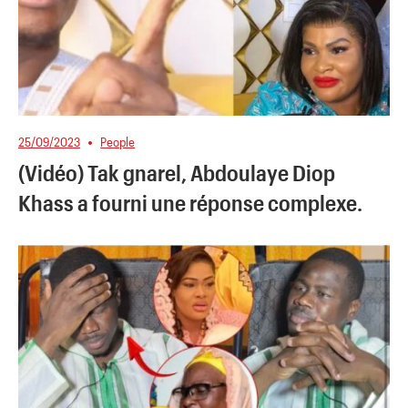
25/09/2023
People
(Vidéo) Tak gnarel, Abdoulaye Diop
Khass a fourni une réponse complexe.