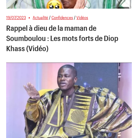
19/07/2023
Actualité
/
Confidences
/
Vidéos
Rappel à dieu de la maman de
Soumboulou : Les mots forts de Diop
Khass (Vidéo)