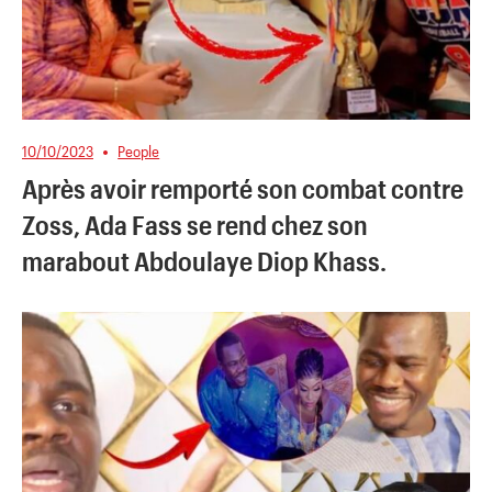
10/10/2023
People
Après avoir remporté son combat contre
Zoss, Ada Fass se rend chez son
marabout Abdoulaye Diop Khass.