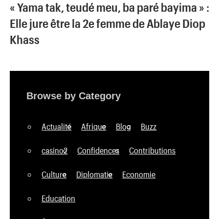
« Yama tak, teudé meu, ba paré bayima » :
Elle jure être la 2e femme de Ablaye Diop
Khass
Browse by Category
Actualité
Afrique
Blog
Buzz
casino2
Confidences
Contributions
Culture
Diplomatie
Economie
Education