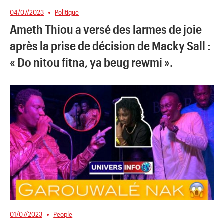
04/07/2023
Politique
Ameth Thiou a versé des larmes de joie
après la prise de décision de Macky Sall :
« Do nitou fitna, ya beug rewmi ».
01/07/2023
People