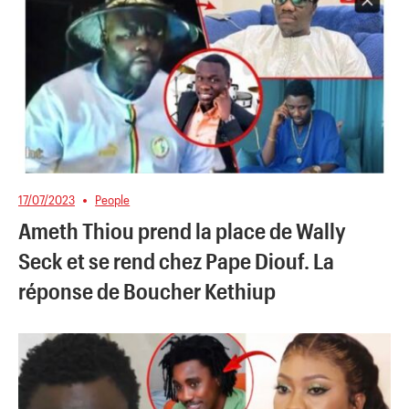
17/07/2023
People
Ameth Thiou prend la place de Wally
Seck et se rend chez Pape Diouf. La
réponse de Boucher Kethiup