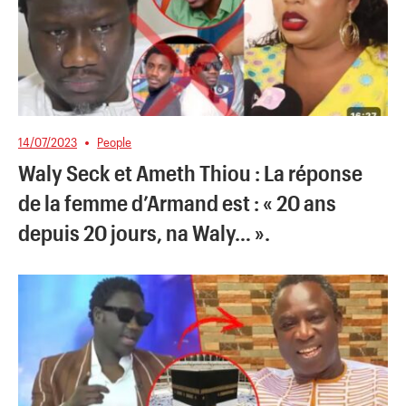
14/07/2023
People
Waly Seck et Ameth Thiou : La réponse
de la femme d’Armand est : « 20 ans
depuis 20 jours, na Waly… ».