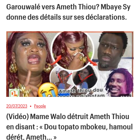
Garouwalé vers Ameth Thiou? Mbaye Sy
donne des détails sur ses déclarations.
20/07/2023
People
(Vidéo) Mame Walo détruit Ameth Thiou
en disant : « Dou topato mbokeu, hamoul
dérét, Ameth… »