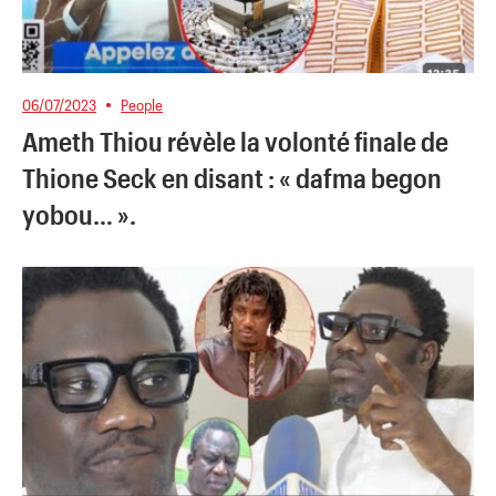
06/07/2023
People
Ameth Thiou révèle la volonté finale de
Thione Seck en disant : « dafma begon
yobou… ».