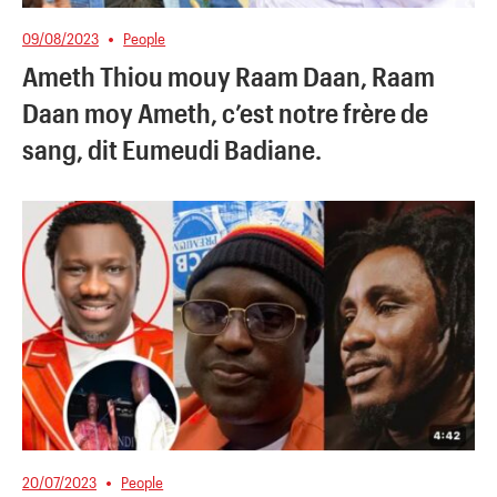
09/08/2023
People
Ameth Thiou mouy Raam Daan, Raam
Daan moy Ameth, c’est notre frère de
sang, dit Eumeudi Badiane.
20/07/2023
People