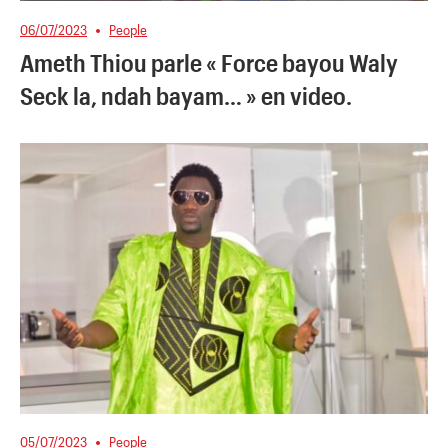
06/07/2023
People
Ameth Thiou parle « Force bayou Waly
Seck la, ndah bayam… » en video.
05/07/2023
People