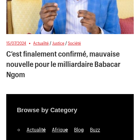
15/07/2024
Actualité
/
Justice
/
Société
C’est finalement confirmé, mauvaise
nouvelle pour le milliardaire Babacar
Ngom
Browse by Category
Actualité
Afrique
Blog
Buzz