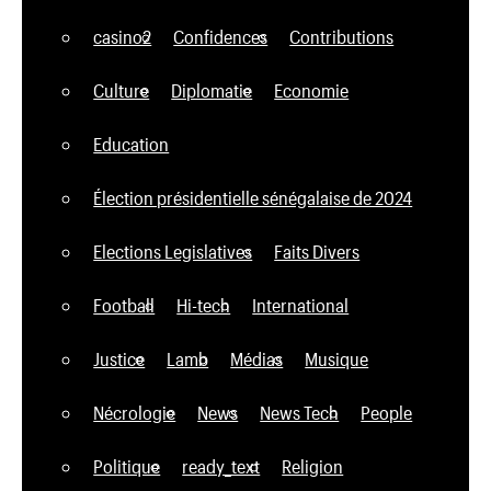
casino2
Confidences
Contributions
Culture
Diplomatie
Economie
Education
Élection présidentielle sénégalaise de 2024
Elections Legislatives
Faits Divers
Football
Hi-tech
International
Justice
Lamb
Médias
Musique
Nécrologie
News
News Tech
People
Politique
ready_text
Religion