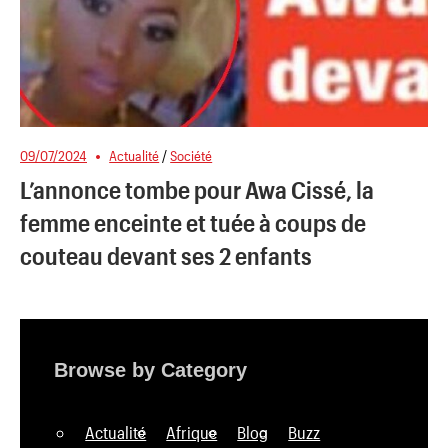
09/07/2024
Actualité
/
Société
L’annonce tombe pour Awa Cissé, la
femme enceinte et tuée à coups de
couteau devant ses 2 enfants
Browse by Category
Actualité
Afrique
Blog
Buzz