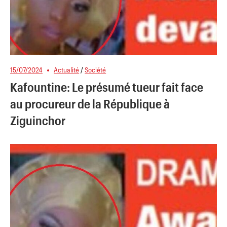
15/07/2024
Actualité
/
Société
Kafountine: Le présumé tueur fait face
au procureur de la République à
Ziguinchor