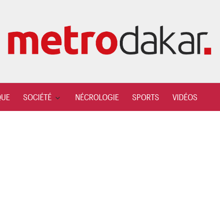
QUE
SOCIÉTÉ
NÉCROLOGIE
SPORTS
VIDÉOS