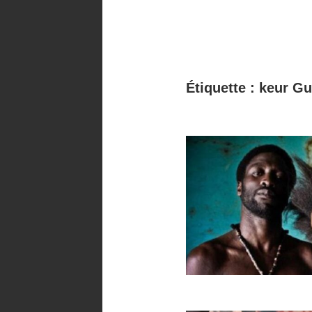
Étiquette :
keur Gu