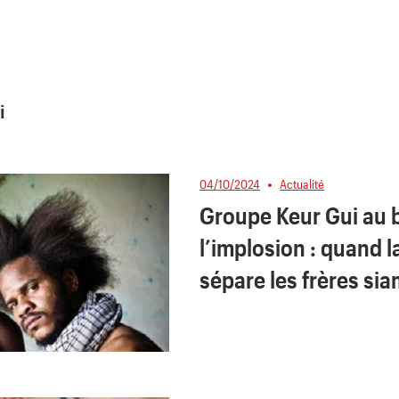
i
04/10/2024
Actualité
Groupe Keur Gui au 
l’implosion : quand l
sépare les frères sia