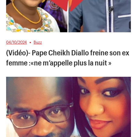
04/10/2024
Buzz
(Vidéo)- Pape Cheikh Diallo freine son ex
femme :«ne m’appelle plus la nuit »