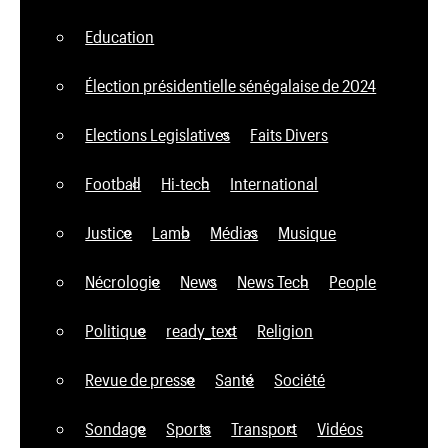
Education
Élection présidentielle sénégalaise de 2024
Elections Legislatives
Faits Divers
Football
Hi-tech
International
Justice
Lamb
Médias
Musique
Nécrologie
News
News Tech
People
Politique
ready_text
Religion
Revue de presse
Santé
Société
Sondage
Sports
Transport
Vidéos