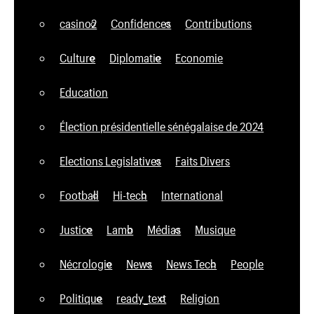
casino2
Confidences
Contributions
Culture
Diplomatie
Economie
Education
Élection présidentielle sénégalaise de 2024
Elections Legislatives
Faits Divers
Football
Hi-tech
International
Justice
Lamb
Médias
Musique
Nécrologie
News
News Tech
People
Politique
ready_text
Religion