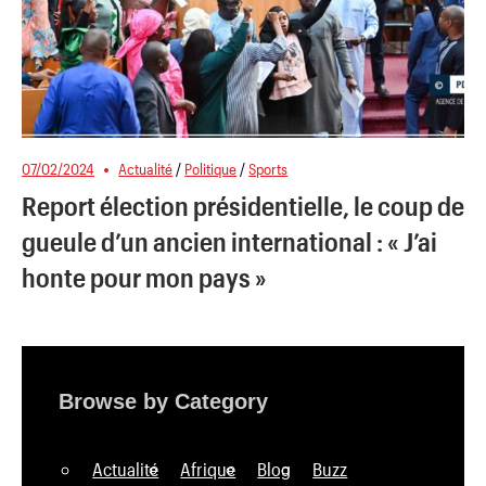
07/02/2024
Actualité
/
Politique
/
Sports
Report élection présidentielle, le coup de
gueule d’un ancien international : « J’ai
honte pour mon pays »
Browse by Category
Actualité
Afrique
Blog
Buzz