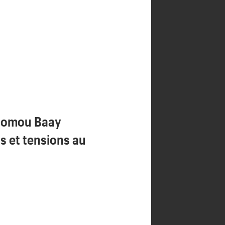
Domou Baay
s et tensions au