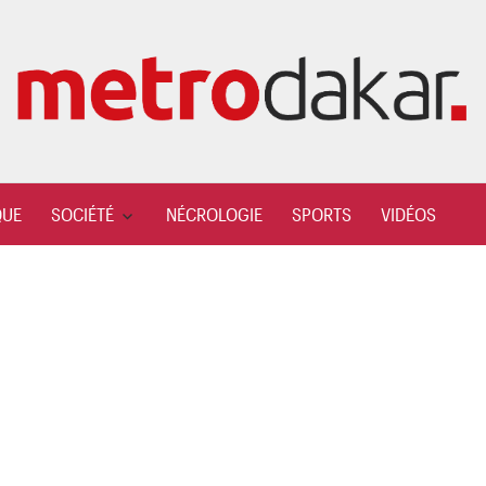
QUE
SOCIÉTÉ
NÉCROLOGIE
SPORTS
VIDÉOS