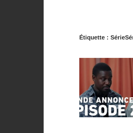
Étiquette :
SérieSé