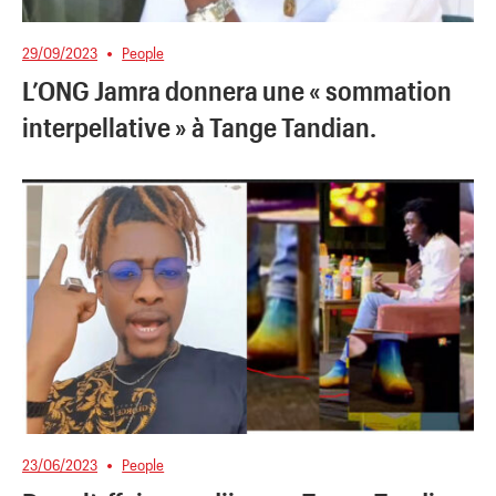
29/09/2023
People
L’ONG Jamra donnera une « sommation
interpellative » à Tange Tandian.
23/06/2023
People