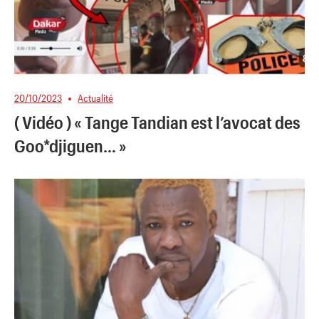
20/10/2023
Actualité
( Vidéo ) « Tange Tandian est l’avocat des
Goo*djiguen… »