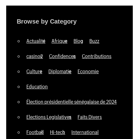
Browse by Category
Actualité
Afrique
Blog
Buzz
casino2
Confidences
Contributions
Culture
Diplomatie
Economie
Education
Élection présidentielle sénégalaise de 2024
Elections Legislatives
Faits Divers
Football
Hi-tech
International