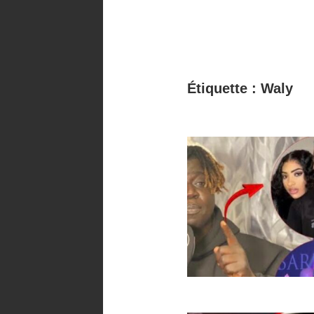
Étiquette :
Waly