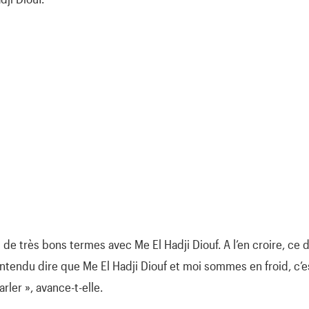
 de très bons termes avec Me El Hadji Diouf. A l’en croire, ce d
ntendu dire que Me El Hadji Diouf et moi sommes en froid, c’est
arler », avance-t-elle.