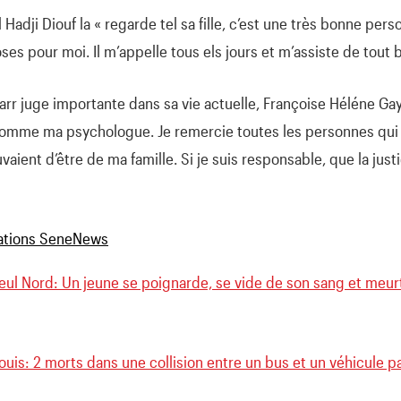
Hadji Diouf la « regarde tel sa fille, c’est une très bonne perso
s pour moi. Il m’appelle tous els jours et m’assiste de tout b
arr juge importante dans sa vie actuelle, Françoise Héléne Ga
omme ma psychologue. Je remercie toutes les personnes qui m’
aient d’être de ma famille. Si je suis responsable, que la just
ul Nord: Un jeune se poignarde, se vide de son sang et meur
ouis: 2 morts dans une collision entre un bus et un véhicule pa