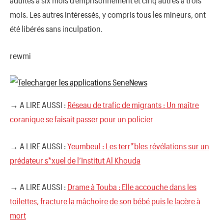
adultes à six mois d’emprisonnement et cinq autres à trois
mois. Les autres intéressés, y compris tous les mineurs, ont
été libérés sans inculpation.
rewmi
→ A LIRE AUSSI :
Réseau de trafic de migrants : Un maître
coranique se faisait passer pour un policier
→ A LIRE AUSSI :
Yeumbeul : Les terr*bles révélations sur un
prédateur s*xuel de l’Institut Al Khouda
→ A LIRE AUSSI :
Drame à Touba : Elle accouche dans les
toilettes, fracture la mâchoire de son bébé puis le lacère à
mort