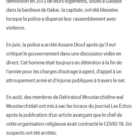
démolition en 2013 de leurs logements, situés à Gadaye
dans la banlieue de Dakar, la capitale, ont été blessées
lorsque la police a dispersé leur rassemblement avec
violence.
En juin, la police a arrêté Assane Diouf après qu’il eut
critiqué le gouvernement dans une discussion vidéo en
direct. Cet homme était toujours en détention à la fin de
l’année pour les charges d’outrage à agent, d’appel à un
attroupement armé et d’injures publiques à travers le net.
En août, des membres de Dahiratoul Moustarchidine wal
Moustarchidati ont mis à sac les locaux du journal Les Échos
après la publication d’un article avançant que le chef de
cette organisation religieuse avait contracté le COVID-19. Six
suspects ont été arrêtés.