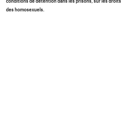
conditions de détention dans les prisons, sur les droits
des homosexuels.