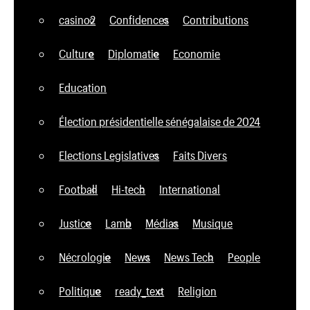
casino2
Confidences
Contributions
Culture
Diplomatie
Economie
Education
Élection présidentielle sénégalaise de 2024
Elections Legislatives
Faits Divers
Football
Hi-tech
International
Justice
Lamb
Médias
Musique
Nécrologie
News
News Tech
People
Politique
ready_text
Religion