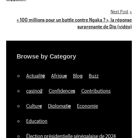
de
Next Post
l’article
« 100 millions pour un battle contre Ngaka ? », la réponse
surprenante de Dip (vidéo)
Browse by Category
Actualité
Afrique
Blog
Buzz
casino2
Confidences
Contributions
Culture
Diplomatie
Economie
Education
Élection présidentielle sénégalaise de 2024