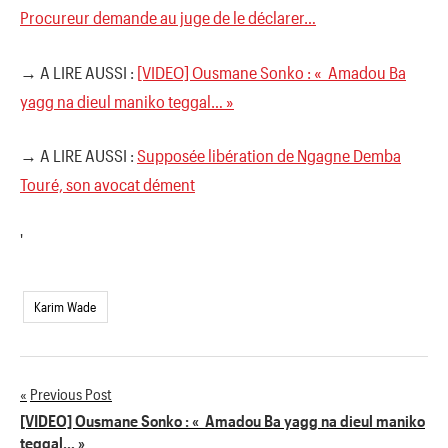
Procureur demande au juge de le déclarer…
→ A LIRE AUSSI :
[VIDEO] Ousmane Sonko : « Amadou Ba
yagg na dieul maniko teggal… »
→ A LIRE AUSSI :
Supposée libération de Ngagne Demba
Touré, son avocat dément
'
Karim Wade
Previous Post
Navigation
[VIDEO] Ousmane Sonko : « Amadou Ba yagg na dieul maniko
teggal… »