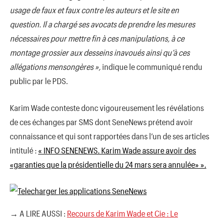
usage de faux et faux contre les auteurs et le site en
question. Il a chargé ses avocats de prendre les mesures
nécessaires pour mettre fin à ces manipulations, à ce
montage grossier aux desseins inavoués ainsi qu’à ces
allégations mensongères »,
indique le communiqué rendu
public par le PDS.
Karim Wade conteste donc vigoureusement les révélations
de ces échanges par SMS dont SeneNews prétend avoir
connaissance et qui sont rapportées dans l’un de ses articles
intitulé :
« INFO SENENEWS. Karim Wade assure avoir des
«garanties que la présidentielle du 24 mars sera annulée» ».
→ A LIRE AUSSI :
Recours de Karim Wade et Cie : Le