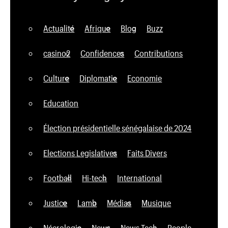
Actualité
Afrique
Blog
Buzz
casino2
Confidences
Contributions
Culture
Diplomatie
Economie
Education
Élection présidentielle sénégalaise de 2024
Elections Legislatives
Faits Divers
Football
Hi-tech
International
Justice
Lamb
Médias
Musique
Nécrologie
News
News Tech
People