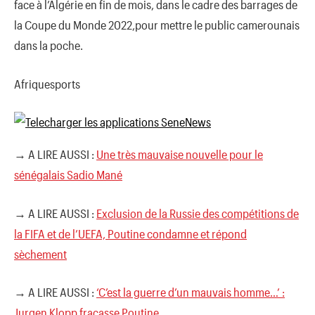
face à l’Algérie en fin de mois, dans le cadre des barrages de
la Coupe du Monde 2022,pour mettre le public camerounais
dans la poche.
Afriquesports
→ A LIRE AUSSI :
Une très mauvaise nouvelle pour le
sénégalais Sadio Mané
→ A LIRE AUSSI :
Exclusion de la Russie des compétitions de
la FIFA et de l’UEFA, Poutine condamne et répond
sèchement
→ A LIRE AUSSI :
‘C’est la guerre d’un mauvais homme…’ :
Jurgen Klopp fracasse Poutine