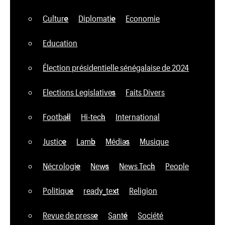
Culture
Diplomatie
Economie
Education
Élection présidentielle sénégalaise de 2024
Elections Legislatives
Faits Divers
Football
Hi-tech
International
Justice
Lamb
Médias
Musique
Nécrologie
News
News Tech
People
Politique
ready_text
Religion
Revue de presse
Santé
Société