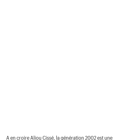
A en croire Aliou Cissé, la génération 2002 est une