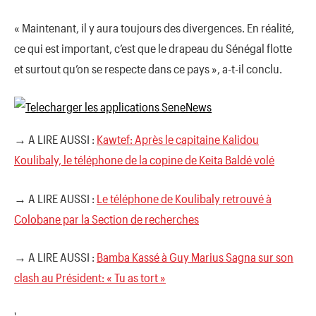
« Maintenant, il y aura toujours des divergences. En réalité,
ce qui est important, c’est que le drapeau du Sénégal flotte
et surtout qu’on se respecte dans ce pays », a-t-il conclu.
→ A LIRE AUSSI :
Kawtef: Après le capitaine Kalidou
Koulibaly, le téléphone de la copine de Keita Baldé volé
→ A LIRE AUSSI :
Le téléphone de Koulibaly retrouvé à
Colobane par la Section de recherches
→ A LIRE AUSSI :
Bamba Kassé à Guy Marius Sagna sur son
clash au Président: « Tu as tort »
'