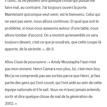
« Donc, ils ne peuvent dire quelque chose qui puisse me
faire mal, au contraire. J’ai toujours ouvert la porte.
Maintenant quiconque veut venir, est le bienvenu. Celui qui
ne veut pas venir, nous allons continuer. Et quel que soit le
problème, si nous nous asseyons autour d’une table, nous
allons tomber d’accord. On a montré qu’ensemble on sera
toujours devant, c’est ce que je voudrais, que cette coupe-là
apporte, de la sérénité. », dit-il.
Aliou Cissé de poursuivre : « Amdy Moustapha Faye n’est
pas mon ennemi. Henri Camara non plus, lui, c’est mon boy.
Moi je ne comprends pas ses sorties parce que Henri, je fais
partie des gens qui l’ont couvé, qui l’ont aidé au sein de cette
équipe nationale et il le sait. Vous ne m’avez jamais entendu
sortir et dire quelque chose de mal de la génération de
2002. »