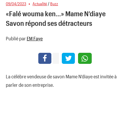
09/04/2023
Actualité
/
Buzz
«Falé wouma ken…» Mame N’diaye
Savon répond ses détracteurs
Publié par
EM Faye
La célèbre vendeuse de savon Mame N’diaye est invitée à
parler de son entreprise.