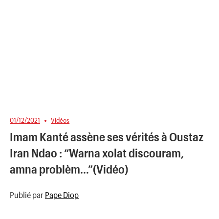
01/12/2021
Vidéos
Imam Kanté assène ses vérités à Oustaz
Iran Ndao : “Warna xolat discouram,
amna problèm…”(Vidéo)
Publié par
Pape Diop