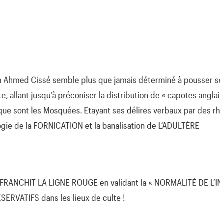
kh Ahmed Cissé semble plus que jamais déterminé à pousser se
te, allant jusqu’à préconiser la distribution de « capotes angla
 que sont les Mosquées. Etayant ses délires verbaux par des 
logie de la FORNICATION et la banalisation de L’ADULTÈRE
RANCHIT LA LIGNE ROUGE en validant la « NORMALITÉ DE L’I
SERVATIFS dans les lieux de culte !