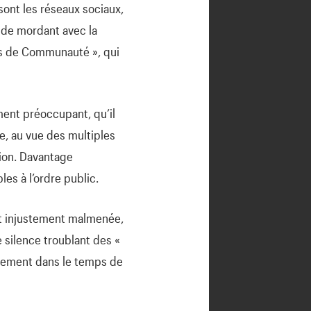
sont les réseaux sociaux,
 de mordant avec la
s de Communauté », qui
ent préoccupant, qu’il
e, au vue des multiples
nion. Davantage
es à l’ordre public.
t injustement malmenée,
 silence troublant des «
inement dans le temps de