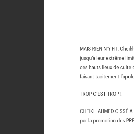
MAIS RIEN N’Y FIT. Chei
jusqu’à leur extrême limi
ces hauts lieux de culte
faisant tacitement l’apo
TROP C’EST TROP !
CHEIKH AHMED CISSÉ A F
par la promotion des PRE