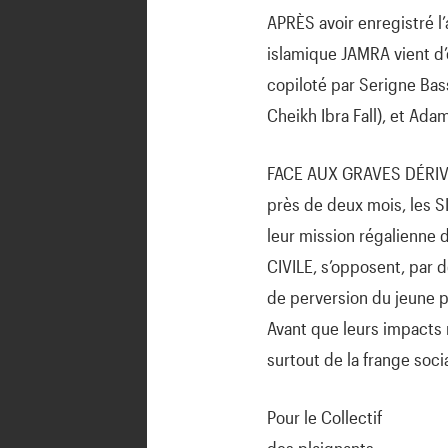
APRÈS avoir enregistré l’
islamique JAMRA vient d’e
copiloté par Serigne Bas
Cheikh Ibra Fall), et Ad
FACE AUX GRAVES DÉRIVE
près de deux mois, les 
leur mission régalienne d
CIVILE, s’opposent, par
de perversion du jeune pu
Avant que leurs impacts 
surtout de la frange socia
Pour le Collectif
des plaignants