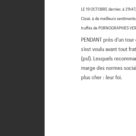
LE 19 OCTOBRE dernier, à 21h47,
Cissé, à de meilleurs sentiments
truffés de PORNOGRAPHIES VERBA
PENDANT près d’un tour d’
s’est voulu avant tout fr
(psl). Lesquels recomma
marge des normes social
plus cher : leur foi.