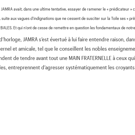
 JAMRA avait, dans une ultime tentative, essayer de ramener le « prédicateur »
, suite aux vagues d’indignations que ne cessent de susciter sur la Toile ses « 
LES. Et qui n’ont de cesse de remettre en question les fondamentaux de notre
horloge, JAMRA s’est évertué à lui faire entendre raison, dans
aternel et amicale, tel que le conseillent les nobles enseigne
ndent de tendre avant tout une MAIN FRATERNELLE à ceux qui, 
es, entreprennent d’agresser systématiquement les croyants 