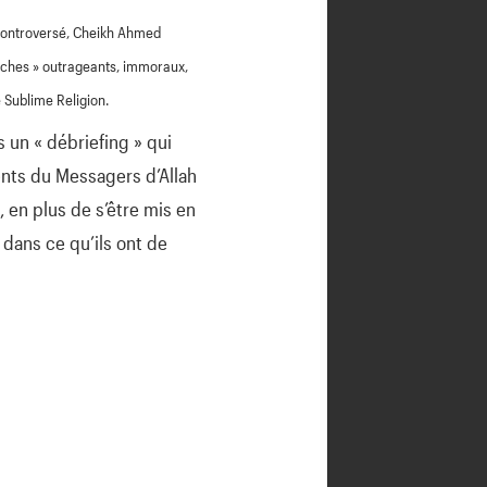
 controversé, Cheikh Ahmed
prêches » outrageants, immoraux,
 Sublime Religion.
 un « débriefing » qui
ments du Messagers d’Allah
en plus de s’être mis en
dans ce qu’ils ont de