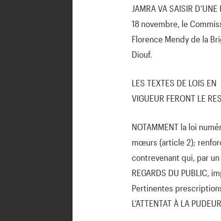
JAMRA VA SAISIR D’UNE P
18 novembre, le Commiss
Florence Mendy de la B
Diouf.
LES TEXTES DE LOIS EN
VIGUEUR FERONT LE RES
NOTAMMENT la loi numéro 
mœurs (article 2); renfo
contrevenant qui, par u
REGARDS DU PUBLIC, imp
Pertinentes prescription
L’ATTENTAT À LA PUDEUR