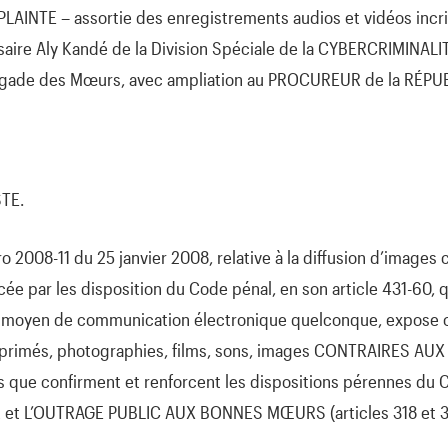
LAINTE – assortie des enregistrements audios et vidéos incr
aire Aly Kandé de la Division Spéciale de la CYBERCRIMINALI
rigade des Mœurs, avec ampliation au PROCUREUR de la RÉP
TE.
2008-11 du 25 janvier 2008, relative à la diffusion d’images 
rcée par les disposition du Code pénal, en son article 431-60,
n moyen de communication électronique quelconque, expose 
rimés, photographies, films, sons, images CONTRAIRES A
s que confirment et renforcent les dispositions pérennes du 
 et L’OUTRAGE PUBLIC AUX BONNES MŒURS (articles 318 et 3