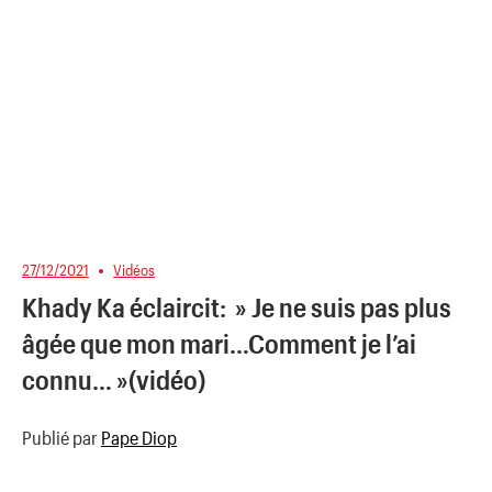
27/12/2021
Vidéos
Khady Ka éclaircit: » Je ne suis pas plus
âgée que mon mari…Comment je l’ai
connu… »(vidéo)
Publié par
Pape Diop