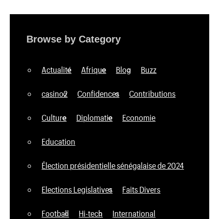
Browse by Category
Actualité
Afrique
Blog
Buzz
casino2
Confidences
Contributions
Culture
Diplomatie
Economie
Education
Élection présidentielle sénégalaise de 2024
Elections Legislatives
Faits Divers
Football
Hi-tech
International