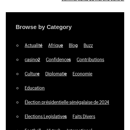
Browse by Category
Actualité
Afrique
Blog
Buzz
casino2
Confidences
Contributions
Culture
Diplomatie
Economie
Education
Élection présidentielle sénégalaise de 2024
Elections Legislatives
Faits Divers