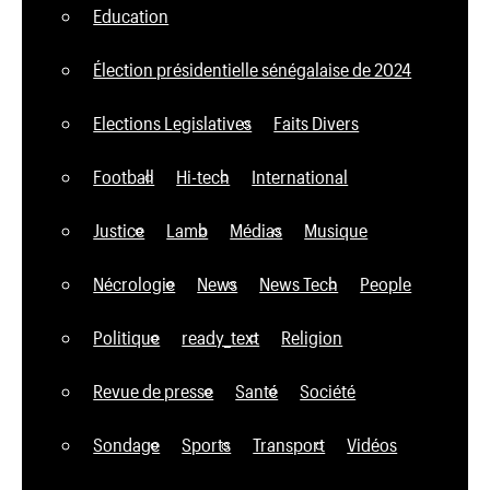
Education
Élection présidentielle sénégalaise de 2024
Elections Legislatives
Faits Divers
Football
Hi-tech
International
Justice
Lamb
Médias
Musique
Nécrologie
News
News Tech
People
Politique
ready_text
Religion
Revue de presse
Santé
Société
Sondage
Sports
Transport
Vidéos