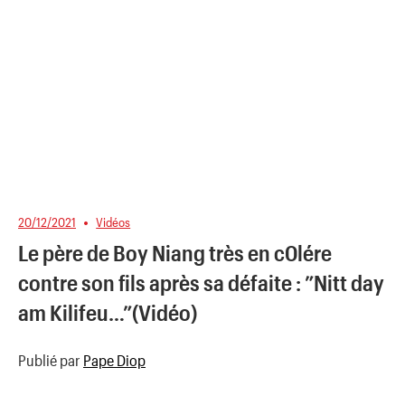
20/12/2021
Vidéos
Le père de Boy Niang très en c0lére
contre son fils après sa défaite : ”Nitt day
am Kilifeu…”(Vidéo)
Publié par
Pape Diop