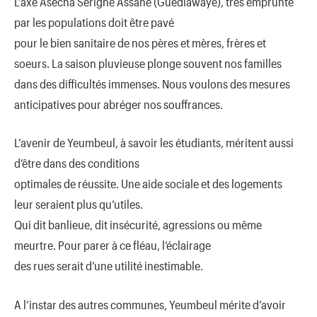
L’axe Asecna Serigne Assane (Guédiawaye), très emprunté
par les populations doit être pavé
pour le bien sanitaire de nos pères et mères, frères et
soeurs. La saison pluvieuse plonge souvent nos familles
dans des difficultés immenses. Nous voulons des mesures
anticipatives pour abréger nos souffrances.
L’avenir de Yeumbeul, à savoir les étudiants, méritent aussi
d’être dans des conditions
optimales de réussite. Une aide sociale et des logements
leur seraient plus qu’utiles.
Qui dit banlieue, dit insécurité, agressions ou même
meurtre. Pour parer à ce fléau, l’éclairage
des rues serait d’une utilité inestimable.
A l’instar des autres communes, Yeumbeul mérite d’avoir