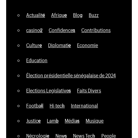
Actualité
Afrique
Blog
Buzz
casino2
Confidences
Contributions
Culture
Diplomatie
Economie
Education
Élection présidentielle sénégalaise de 2024
Elections Legislatives
Faits Divers
Football
Hi-tech
International
Justice
Lamb
Médias
Musique
Nécrologie
News
News Tech
People