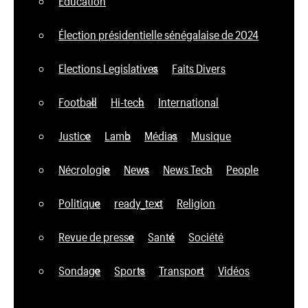
Education
Élection présidentielle sénégalaise de 2024
Elections Legislatives
Faits Divers
Football
Hi-tech
International
Justice
Lamb
Médias
Musique
Nécrologie
News
News Tech
People
Politique
ready_text
Religion
Revue de presse
Santé
Société
Sondage
Sports
Transport
Vidéos