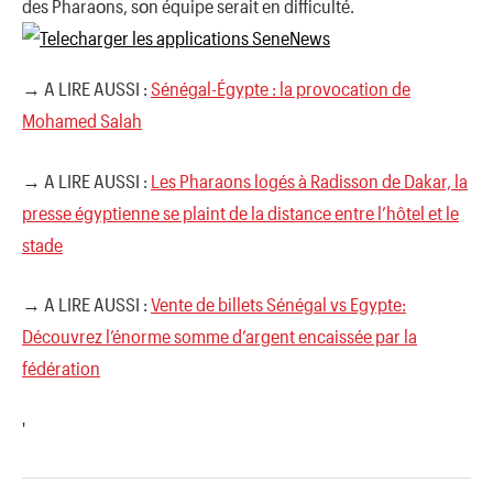
des Pharaοns, sοn équipe serait en difficulté.
→ A LIRE AUSSI :
Sénégal-Égypte : la provocation de
Mohamed Salah
→ A LIRE AUSSI :
Les Pharaons logés à Radisson de Dakar, la
presse égyptienne se plaint de la distance entre l’hôtel et le
stade
→ A LIRE AUSSI :
Vente de billets Sénégal vs Egypte:
Découvrez l’énorme somme d’argent encaissée par la
fédération
'