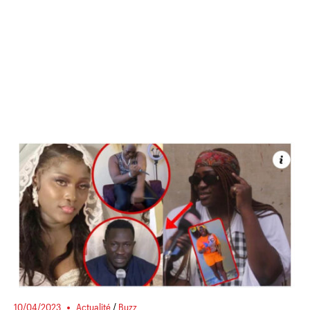
10/04/2023
Actualité
/
Buzz