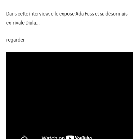
Dans cette interview, elle expose Ada Fass et sa désormais
ex-rivale Diala…
regarder