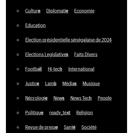
Culture
Diplomatie
Economie
Education
Élection présidentielle sénégalaise de 2024
Elections Legislatives
Faits Divers
Football
Hi-tech
International
Justice
Lamb
Médias
Musique
Nécrologie
News
News Tech
People
Politique
ready_text
Religion
Revue de presse
Santé
Société