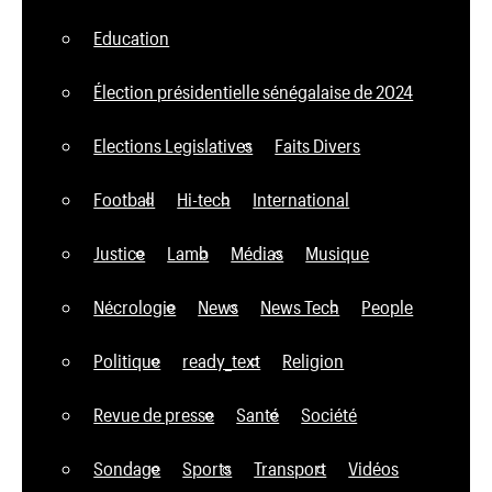
Education
Élection présidentielle sénégalaise de 2024
Elections Legislatives
Faits Divers
Football
Hi-tech
International
Justice
Lamb
Médias
Musique
Nécrologie
News
News Tech
People
Politique
ready_text
Religion
Revue de presse
Santé
Société
Sondage
Sports
Transport
Vidéos