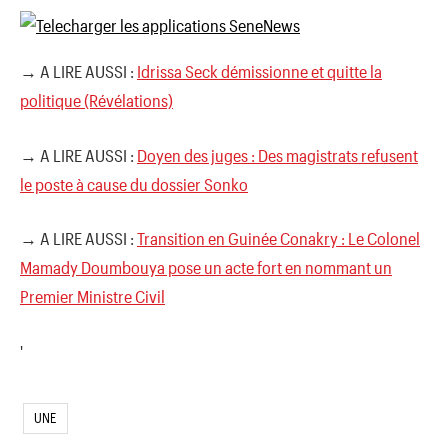
→ A LIRE AUSSI :
Idrissa Seck démissionne et quitte la
politique (Révélations)
→ A LIRE AUSSI :
Doyen des juges : Des magistrats refusent
le poste à cause du dossier Sonko
→ A LIRE AUSSI :
Transition en Guinée Conakry : Le Colonel
Mamady Doumbouya pose un acte fort en nommant un
Premier Ministre Civil
'
UNE