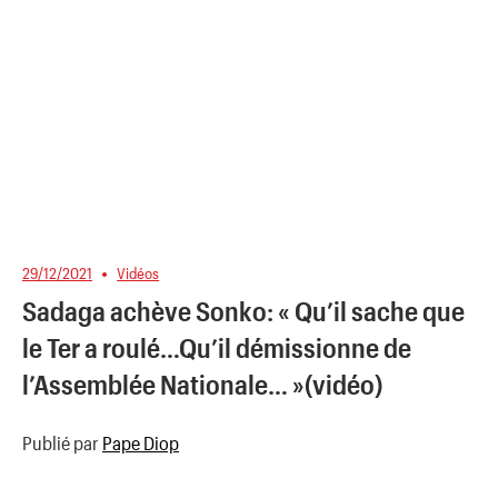
29/12/2021
Vidéos
Sadaga achève Sonko: « Qu’il sache que
le Ter a roulé…Qu’il démissionne de
l’Assemblée Nationale… »(vidéo)
Publié par
Pape Diop