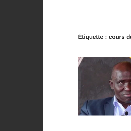
Étiquette :
cours d