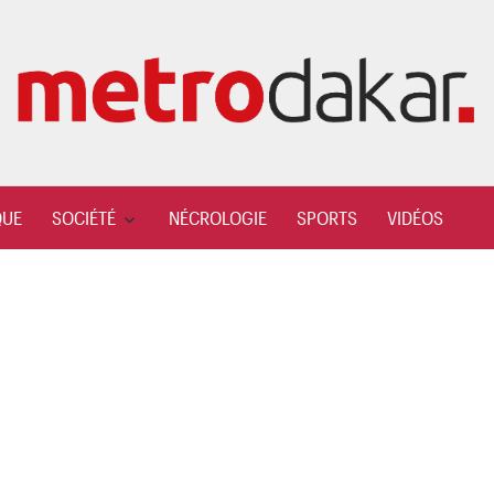
QUE
SOCIÉTÉ
NÉCROLOGIE
SPORTS
VIDÉOS