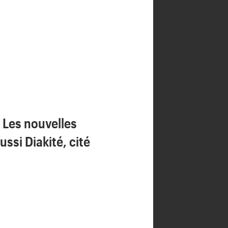
 Les nouvelles
ssi Diakité, cité