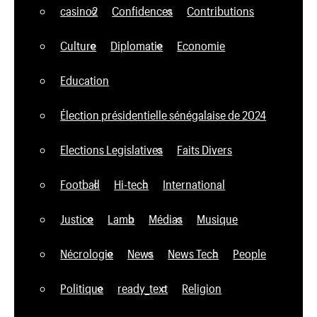
casino2
Confidences
Contributions
Culture
Diplomatie
Economie
Education
Élection présidentielle sénégalaise de 2024
Elections Legislatives
Faits Divers
Football
Hi-tech
International
Justice
Lamb
Médias
Musique
Nécrologie
News
News Tech
People
Politique
ready_text
Religion