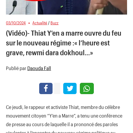
03/10/2024
Actualité
/
Buzz
(Vidéo)- Thiat Y’en a marre ouvre du feu
sur le nouveau régime :« l’heure est
grave, rewmi dara dokhoul…»
Publié par
Daouda Fall
Ce jeudi, le rappeur et activiste Thiat, membre du célèbre
mouvement citoyen “Y’en a Marre”, a tenu une conférence
de presse au cours de laquelle il a prononcé des paroles
virulentes à l’encontre du nouveau régime politique au