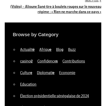
l’article
(Vidéo) – Alioune Sané tire à boulets rouges sur le nouveau
régime : « Rien ne marche dans ce pays »
Browse by Category
Actualité
Afrique
Blog
Buzz
casino2
Confidences
Contributions
Culture
Diplomatie
Economie
Education
Élection présidentielle sénégalaise de 2024