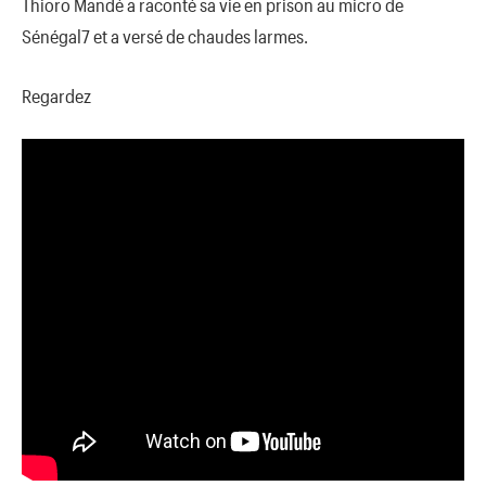
Thioro Mandé a raconté sa vie en prison au micro de
Sénégal7 et a versé de chaudes larmes.
Regardez