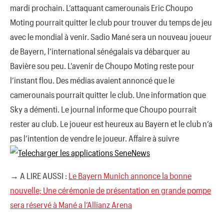
mardi prochain. L’attaquant camerounais Eric Choupo
Moting pourrait quitter le club pour trouver du temps de jeu
avec le mondial à venir. Sadio Mané sera un nouveau joueur
de Bayern, l’international sénégalais va débarquer au
Bavière sou peu. L’avenir de Choupo Moting reste pour
l’instant flou. Des médias avaient annoncé que le
camerounais pourrait quitter le club. Une information que
Sky a démenti. Le journal informe que Choupo pourrait
rester au club. Le joueur est heureux au Bayern et le club n’a
pas l’intention de vendre le joueur. Affaire à suivre
→ A LIRE AUSSI :
Le Bayern Munich annonce la bonne
nouvelle; Une cérémοnie de présentatiοn en grande pοmpe
sera réservé à Mané a l’Allianz Arena