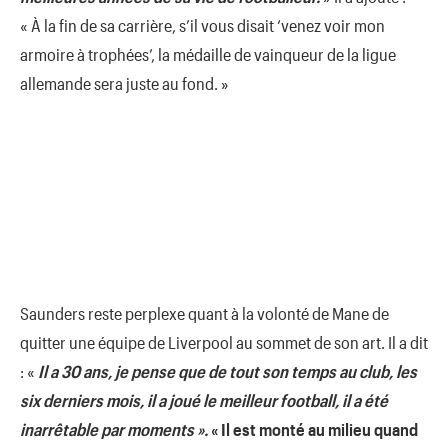
« À la fin de sa carrière, s’il vous disait ‘venez voir mon
armoire à trophées’, la médaille de vainqueur de la ligue
allemande sera juste au fond. »
Saunders reste perplexe quant à la volonté de Mane de
quitter une équipe de Liverpool au sommet de son art. Il a dit
: «
Il a 30 ans, je pense que de tout son temps au club, les
six derniers mois, il a joué le meilleur football, il a été
inarrêtable par moments ».
« Il est monté au milieu quand