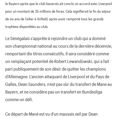
le Bayern après que le club bavarois ait conclu un accord avec Liverpool
pour un montant de 35 millions de livres. Cela signifierait la fin du séjour
de six ans de l’ailier à Anfield, après avoir remporté tous les grands
trophées disponibles au club.
Le Sénégalais s’apprête à rejoindre un club qui a dominé
son championnat national au cours de la dernière décennie,
remportant dix titres consécutifs. Il sera considéré comme
un remplaçant potentiel de Robert Lewandowski, qui a fait
part publiquement de son désir de quitter les champions
d’Allemagne. L’ancien attaquant de Liverpool et du Pays de
Galles, Dean Saunders, n’est pas sûr du transfert de Mane au
Bayern, et ne considère pas un transfert en Bundesliga
comme un défi.
Ce départ de Mané est vu d’un mauvais œil par Dean