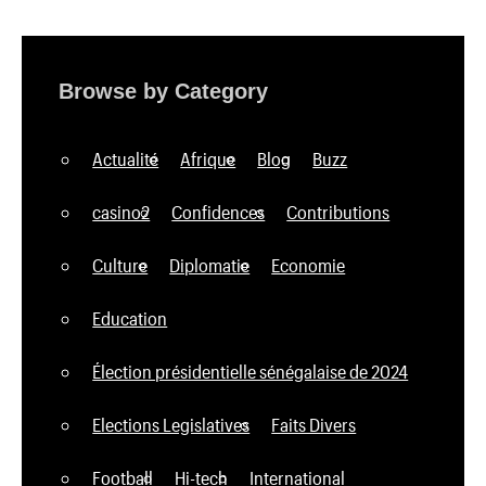
Browse by Category
Actualité
Afrique
Blog
Buzz
casino2
Confidences
Contributions
Culture
Diplomatie
Economie
Education
Élection présidentielle sénégalaise de 2024
Elections Legislatives
Faits Divers
Football
Hi-tech
International