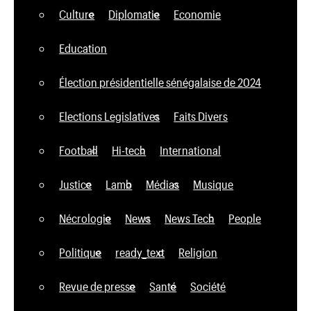
Culture
Diplomatie
Economie
Education
Élection présidentielle sénégalaise de 2024
Elections Legislatives
Faits Divers
Football
Hi-tech
International
Justice
Lamb
Médias
Musique
Nécrologie
News
News Tech
People
Politique
ready_text
Religion
Revue de presse
Santé
Société