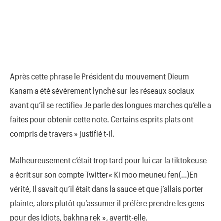
Après cette phrase le Président du mouvement Dieum
Kanam a été sévèrement lynché sur les réseaux sociaux
avant qu’il se rectifie« Je parle des longues marches qu’elle a
faites pour obtenir cette note. Certains esprits plats ont
compris de travers » justifié t-il.
Malheureusement c’était trop tard pour lui car la tiktokeuse
a écrit sur son compte Twitter« Ki moo meuneu fen(…)En
vérité, Il savait qu’il était dans la sauce et que j’allais porter
plainte, alors plutôt qu’assumer il préfère prendre les gens
pour des idiots, bakhna rek », avertit-elle.