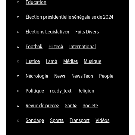
Education
Élection présidentielle sénégalaise de 2024
Elections Legislatives
Faits Divers
Football
Hi-tech
International
Justice
Lamb
Médias
Musique
Nécrologie
News
News Tech
People
Politique
ready_text
Religion
Revue de presse
Santé
Société
Sondage
Sports
Transport
Vidéos