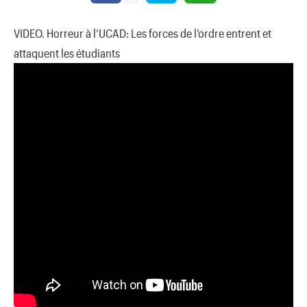
VIDEO. Horreur à l’UCAD: Les forces de l’ordre entrent et
attaquent les étudiants