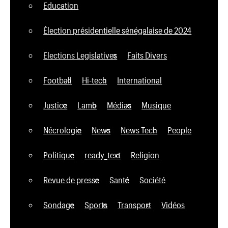
Education
Élection présidentielle sénégalaise de 2024
Elections Legislatives
Faits Divers
Football
Hi-tech
International
Justice
Lamb
Médias
Musique
Nécrologie
News
News Tech
People
Politique
ready_text
Religion
Revue de presse
Santé
Société
Sondage
Sports
Transport
Vidéos