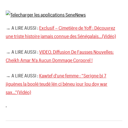
→ A LIRE AUSSI :
Exclusif – Cimetière de Yoff : Découvrez
une triste histoire jamais connue des Sénégalais…(Vidéo)
→ A LIRE AUSSI :
VIDEO. Diffusion De Fausses Nouvelles:
Cheikh Amar N’a Aucun Dommage Corporel !
→ A LIRE AUSSI :
Kawtef d’une femme : “Serigne bi 7
jiguènes la boolé teudé lén ci béneu jour lou doy war
sax…”(Vidéo)
'