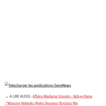
→ A LIRE AUSSI :
Affaire Madame Sissoko : Ndoye Bane
:”Waxoon Nalenko Ngén Deugeur Boppou Wa