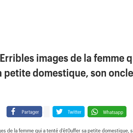
Erribles images de la femme q
a petite domestique, son oncl
Partager
Twitter
Whatsapp
ges de la femme qui a tenté d’ét0uffer sa petite domestique, 