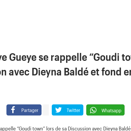
e Gueye se rappelle “Goudi to
on avec Dieyna Baldé et fond e
Partager
Twitter
Whatsapp
ppelle “Goudi town” lors de sa Discussion avec Dieyna Baldé