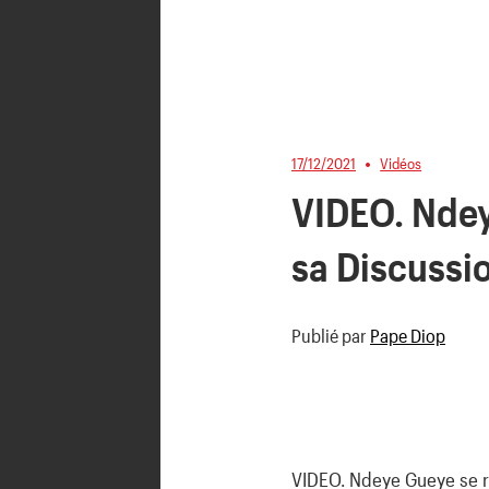
17/12/2021
Vidéos
VIDEO. Ndey
sa Discussi
Publié par
Pape Diop
VIDEO. Ndeye Gueye se ra