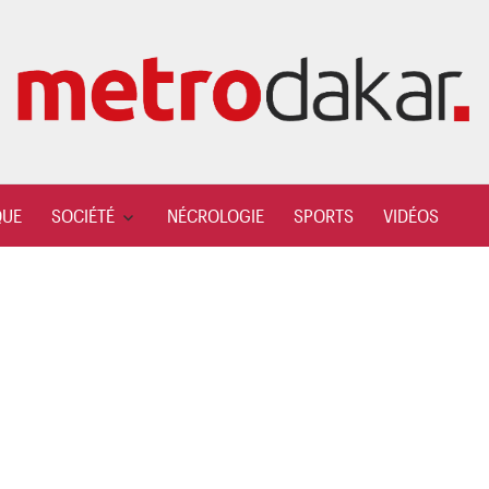
QUE
SOCIÉTÉ
NÉCROLOGIE
SPORTS
VIDÉOS