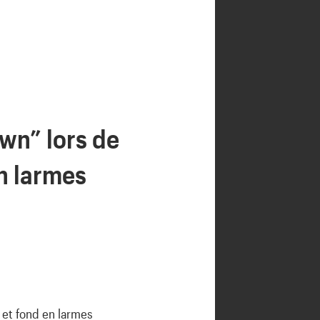
wn” lors de
n larmes
 et fond en larmes