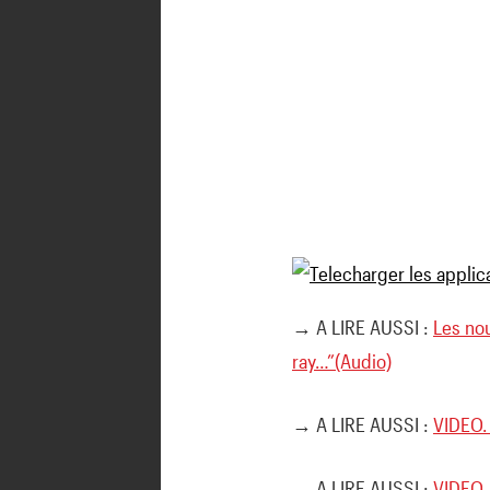
→ A LIRE AUSSI :
Les no
ray…”(Audio)
→ A LIRE AUSSI :
VIDEO. 
→ A LIRE AUSSI :
VIDEO.