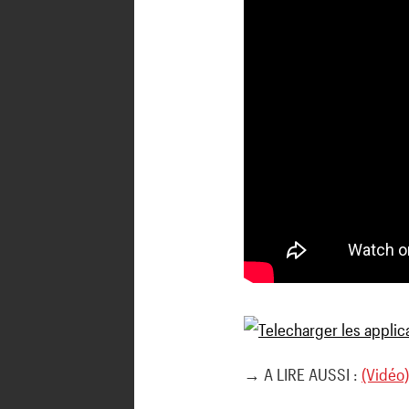
→ A LIRE AUSSI :
(Vidéo)