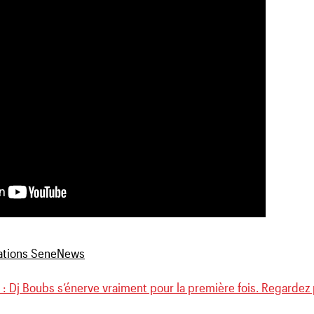
 : Dj Boubs s’énerve vraiment pour la première fois. Regardez