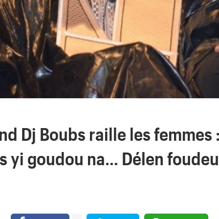
d Dj Boubs raille les femmes :
s yi goudou na… Délen foudeu