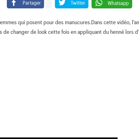
Partager
Twitter
Whatsapp
emmes qui posent pour des manucures.Dans cette vidéo, l’ani
s de changer de look cette fois en appliquant du henné lors d’