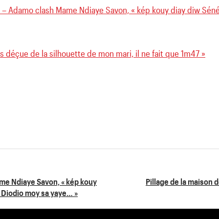
) – Adamo clash Mame Ndiaye Savon, « kép kouy diay diw Sé
is déçue de la silhouette de mon mari, il ne fait que 1m47 »
me Ndiaye Savon, « kép kouy
Pillage de la maison d
 Diodio moy sa yaye… »