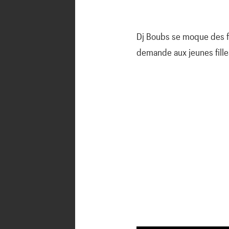
Dj Boubs se moque des f
demande aux jeunes fille