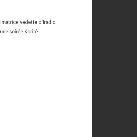
matrice vedette d’Iradio
une soirée Korité