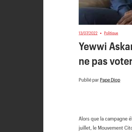
13/07/2022
Politique
Yewwi Askan
ne pas vote
Publié par
Pape Diop
Alors que la campagne éle
juillet, le Mouvement Cit