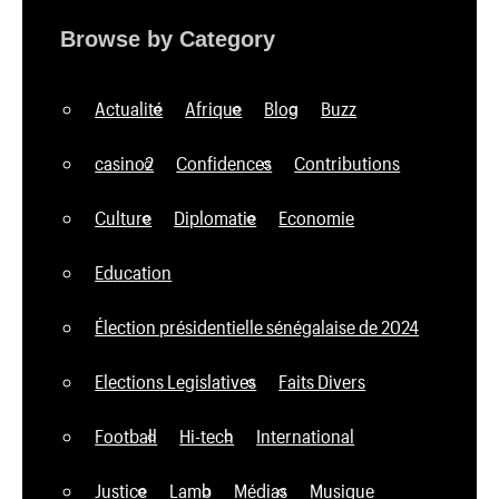
Browse by Category
Actualité
Afrique
Blog
Buzz
casino2
Confidences
Contributions
Culture
Diplomatie
Economie
Education
Élection présidentielle sénégalaise de 2024
Elections Legislatives
Faits Divers
Football
Hi-tech
International
Justice
Lamb
Médias
Musique