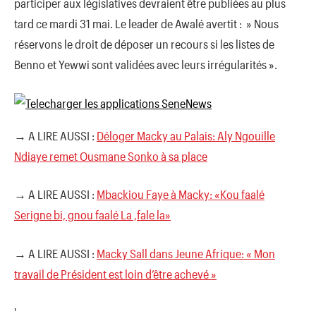
participer aux législatives devraient être publiées au plus
tard ce mardi 31 mai. Le leader de Awalé avertit : » Nous
réservons le droit de déposer un recours si les listes de
Benno et Yewwi sont validées avec leurs irrégularités ».
→ A LIRE AUSSI :
Déloger Macky au Palais: Aly Ngouille
Ndiaye remet Ousmane Sonko à sa place
→ A LIRE AUSSI :
Mbackiou Faye à Macky: «Kou faalé
Serigne bi, gnou faalé La ,fale la»
→ A LIRE AUSSI :
Macky Sall dans Jeune Afrique: « Mon
travail de Président est loin d’être achevé »
'