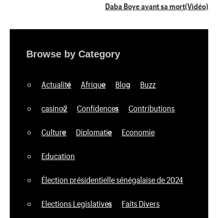
Daba Boye avant sa mort(Vidéo)
Browse by Category
Actualité
Afrique
Blog
Buzz
casino2
Confidences
Contributions
Culture
Diplomatie
Economie
Education
Élection présidentielle sénégalaise de 2024
Elections Legislatives
Faits Divers