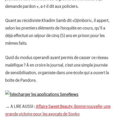
demande pardon », a-t-il dit aux policiers.
Quant au récidiviste Khadim Samb dit «Djimbori», il appert,
selon les premiers éléments de l’enquête en cours, qu’il a
déjà effectué un séjour de cinq (5) ans en prison pour les
mêmes faits.
Quid du modus operandi ayant permis de casser ce réseau
maléfique ? À en croire le journal, c’est une simple journée
de sensibilisation, organisée dans une école qui a ouvert la
boîte de Pandore.
→ A LIRE AUSSI :
Affaire Sweet Beauty: Bonne nouvelle; une
grande victoire pour les avocats de Sonko