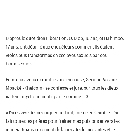
D’après le quotidien Libération, O. Diop, 16 ans, et H.Thimbo,
17 ans, ont détaillé aux enquêteurs comment ils étaient
violés puis transformés en esclaves sexuels par ces
homosexuels.
Face aux aveux des autres mis en cause, Serigne Assane
Mbacké «Khelcom» se confesse et jure, sur tous les dieux,
«atteint mystiquement» par le nommé T. S.
«J’ai essayé de me soigner partout, même en Gambie. J’ai
fait toutes les prières pour freiner mes pulsions envers les
jeunes. Je suis conscient de la gravité de mes actes et je