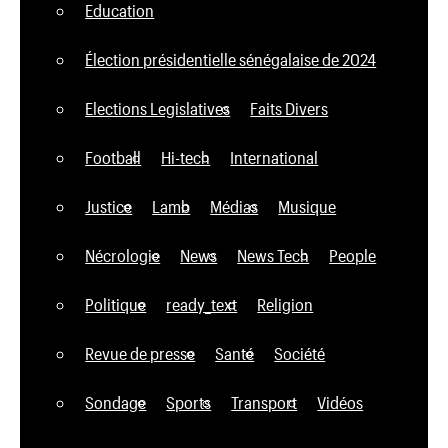
Education
Élection présidentielle sénégalaise de 2024
Elections Legislatives
Faits Divers
Football
Hi-tech
International
Justice
Lamb
Médias
Musique
Nécrologie
News
News Tech
People
Politique
ready_text
Religion
Revue de presse
Santé
Société
Sondage
Sports
Transport
Vidéos