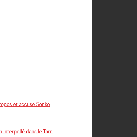
propos et accuse Sonko
 interpellé dans le Tarn