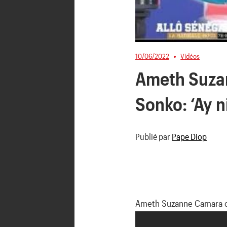
10/06/2022
Vidéos
Ameth Suzan
Sonko: ‘Ay n
Publié par
Pape Diop
Ameth Suzanne Camara co