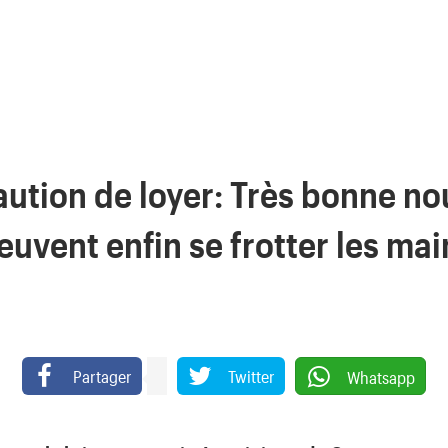
ution de loyer: Très bonne no
euvent enfin se frotter les mai
Partager
Twitter
Whatsapp