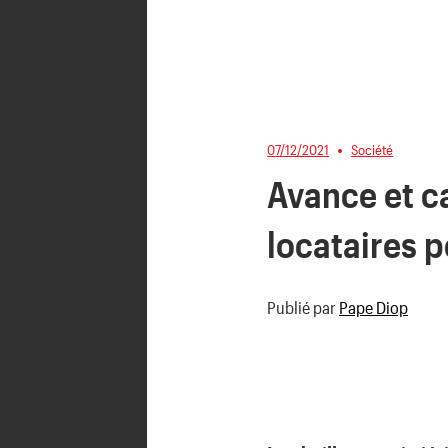
07/12/2021
Société
Avance et ca
locataires p
Publié par
Pape Diop