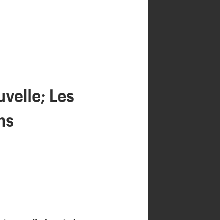
uvelle; Les
ns